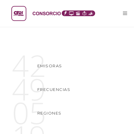
42
EMISORAS
49
FRECUENCIAS
05
REGIONES