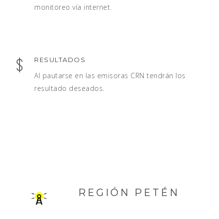
monitoreo vía internet.
RESULTADOS
Al pautarse en las emisoras CRN tendrán los
resultado deseados.
REGIÓN PETÉN