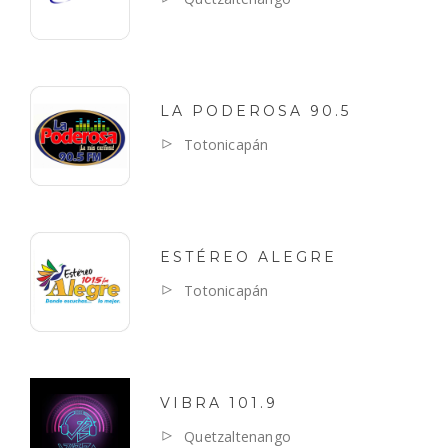
LA PODEROSA 90.5
Totonicapán
ESTÉREO ALEGRE
Totonicapán
VIBRA 101.9
Quetzaltenango