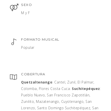
SEXO
M y F
FORMATO MUSICAL
Popular
COBERTURA
Quetzaltenango
: Cantel, Zunil, El Palmar,
Colomba, Flores Costa Cuca.
Suchitepéquez
:
Pueblo Nuevo, San Francisco Zapotitlán,
Zunilito, Mazatenango, Cuyotenango, San
Lorenzo, Santo Domingo Suchitepéquez, San