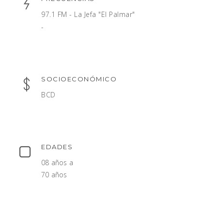
97.1 FM - La Jefa "El Palmar"
-
SOCIOECONÓMICO
BCD
EDADES
08 años a
70 años