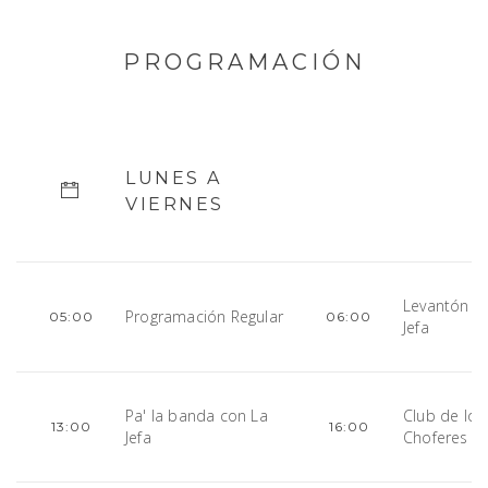
PROGRAMACIÓN
LUNES A
VIERNES
Levantón d
Programación Regular
05:00
06:00
Jefa
Pa' la banda con La
Club de los
13:00
16:00
Jefa
Choferes