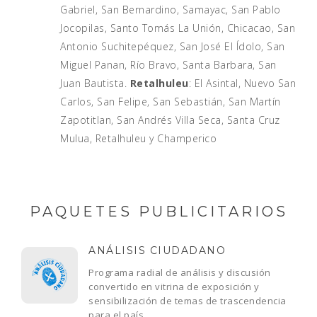
Gabriel, San Bernardino, Samayac, San Pablo
Jocopilas, Santo Tomás La Unión, Chicacao, San
Antonio Suchitepéquez, San José El Ídolo, San
Miguel Panan, Río Bravo, Santa Barbara, San
Juan Bautista.
Retalhuleu
: El Asintal, Nuevo San
Carlos, San Felipe, San Sebastián, San Martín
Zapotitlan, San Andrés Villa Seca, Santa Cruz
Mulua, Retalhuleu y Champerico
PAQUETES PUBLICITARIOS
ANÁLISIS CIUDADANO
Programa radial de análisis y discusión
convertido en vitrina de exposición y
sensibilización de temas de trascendencia
para el país.