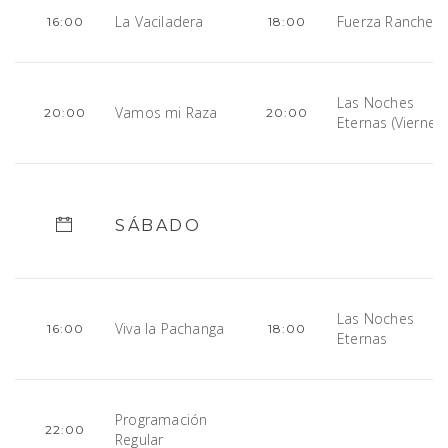
La Vaciladera
Fuerza Ranchera
16:00
18:00
Las Noches
Vamos mi Raza
20:00
20:00
Eternas (Viernes)
SÁBADO
Las Noches
Viva la Pachanga
16:00
18:00
Eternas
Programación
22:00
Regular