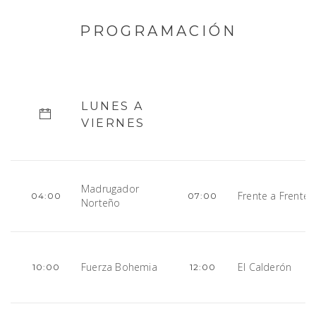
PROGRAMACIÓN
LUNES A
VIERNES
Madrugador
Frente a Frente
04:00
07:00
Norteño
Fuerza Bohemia
El Calderón
10:00
12:00