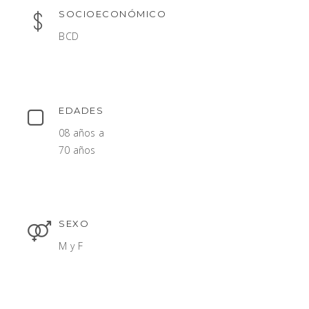
SOCIOECONÓMICO
BCD
EDADES
08 años a
70 años
SEXO
M y F