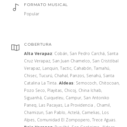
FORMATO MUSICAL
Popular
COBERTURA
Alta Verapaz
: Cobán, San Pedro Carchá, Santa
Cruz Verapaz, San Juan Chamelco, San Cristóbal
Verapaz, Lanquin, Tactic, Cahabón, Tamahú,
Chisec, Tucurú, Chahal, Panzos, Senahú, Santa
Catalina La Tinta.
Aldeas
: Semococh, Chitocoan,
Pozo Seco, Playitas, Chicoj, China Ichab,
Siguanhá, Cuiqueleu, Campur, San Antoniko
Paneq, Las Pacayas, La Providencia , Chamil,
Chamizun, San Pablo, Actelá, Camelias, Los
Alpes, Comunidad El Zompopero, Trece Aguas.