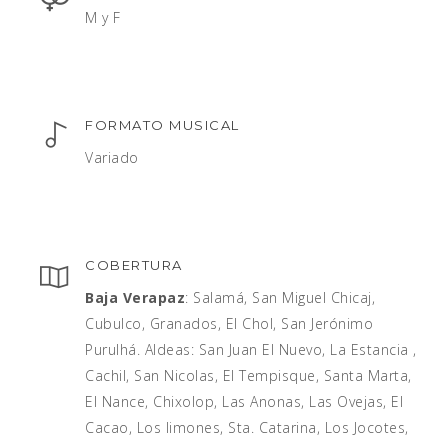
M y F
FORMATO MUSICAL
Variado
COBERTURA
Baja Verapaz
: Salamá, San Miguel Chicaj,
Cubulco, Granados, El Chol, San Jerónimo
Purulhá. Aldeas: San Juan El Nuevo, La Estancia ,
Cachil, San Nicolas, El Tempisque, Santa Marta,
El Nance, Chixolop, Las Anonas, Las Ovejas, El
Cacao, Los limones, Sta. Catarina, Los Jocotes,