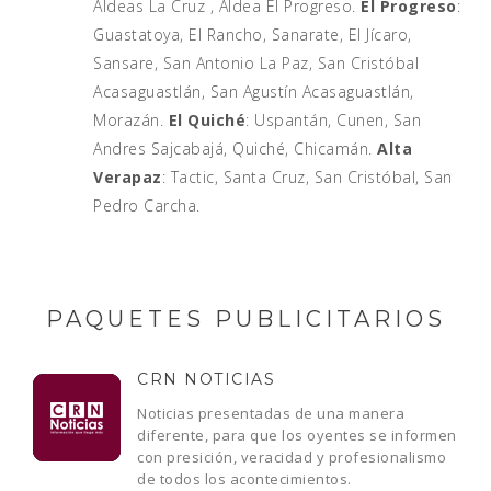
Aldeas La Cruz , Aldea El Progreso.
El Progreso
:
Guastatoya, El Rancho, Sanarate, El Jícaro,
Sansare, San Antonio La Paz, San Cristóbal
Acasaguastlán, San Agustín Acasaguastlán,
Morazán.
El Quiché
: Uspantán, Cunen, San
Andres Sajcabajá, Quiché, Chicamán.
Alta
Verapaz
: Tactic, Santa Cruz, San Cristóbal, San
Pedro Carcha.
PAQUETES PUBLICITARIOS
CRN NOTICIAS
Noticias presentadas de una manera
diferente, para que los oyentes se informen
con presición, veracidad y profesionalismo
de todos los acontecimientos.