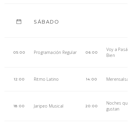
SÁBADO
Voy a Pasár
Programación Regular
05:00
06:00
Bien
Ritmo Latino
Merensalsa
12:00
14:00
Noches que 
Jaripeo Musical
18:00
20:00
gustan