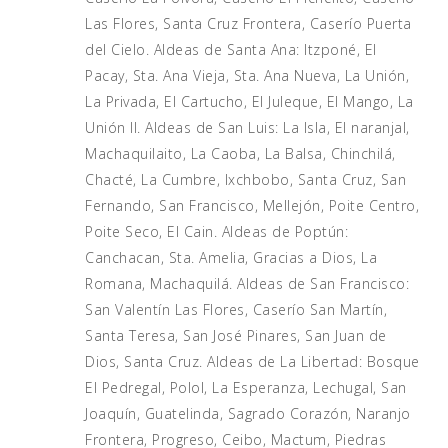
Las Flores, Santa Cruz Frontera, Caserío Puerta
del Cielo. Aldeas de Santa Ana: Itzponé, El
Pacay, Sta. Ana Vieja, Sta. Ana Nueva, La Unión,
La Privada, El Cartucho, El Juleque, El Mango, La
Unión II. Aldeas de San Luis: La Isla, El naranjal,
Machaquilaito, La Caoba, La Balsa, Chinchilá,
Chacté, La Cumbre, Ixchbobo, Santa Cruz, San
Fernando, San Francisco, Mellejón, Poite Centro,
Poite Seco, El Cain. Aldeas de Poptún:
Canchacan, Sta. Amelia, Gracias a Dios, La
Romana, Machaquilá. Aldeas de San Francisco:
San Valentín Las Flores, Caserío San Martín,
Santa Teresa, San José Pinares, San Juan de
Dios, Santa Cruz. Aldeas de La Libertad: Bosque
El Pedregal, Polol, La Esperanza, Lechugal, San
Joaquín, Guatelinda, Sagrado Corazón, Naranjo
Frontera, Progreso, Ceibo, Mactum, Piedras