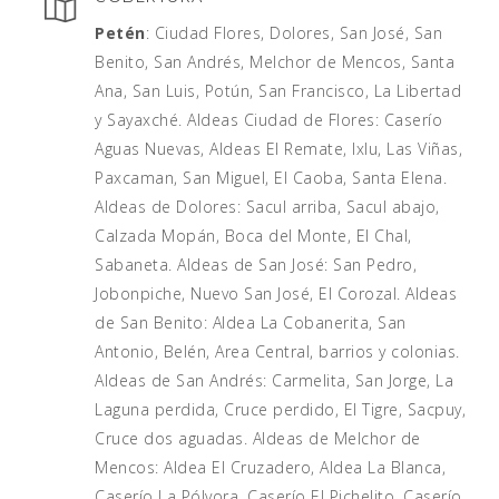
Petén
: Ciudad Flores, Dolores, San José, San
Benito, San Andrés, Melchor de Mencos, Santa
Ana, San Luis, Potún, San Francisco, La Libertad
y Sayaxché. Aldeas Ciudad de Flores: Caserío
Aguas Nuevas, Aldeas El Remate, Ixlu, Las Viñas,
Paxcaman, San Miguel, El Caoba, Santa Elena.
Aldeas de Dolores: Sacul arriba, Sacul abajo,
Calzada Mopán, Boca del Monte, El Chal,
Sabaneta. Aldeas de San José: San Pedro,
Jobonpiche, Nuevo San José, El Corozal. Aldeas
de San Benito: Aldea La Cobanerita, San
Antonio, Belén, Area Central, barrios y colonias.
Aldeas de San Andrés: Carmelita, San Jorge, La
Laguna perdida, Cruce perdido, El Tigre, Sacpuy,
Cruce dos aguadas. Aldeas de Melchor de
Mencos: Aldea El Cruzadero, Aldea La Blanca,
Caserío La Pólvora, Caserío El Pichelito, Caserío