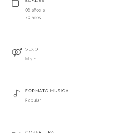
EDADES
08 años a
70 años
SEXO
M y F
FORMATO MUSICAL
Popular
COBERTURA