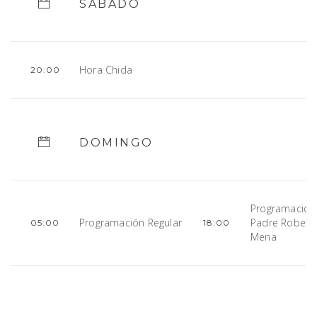
SÁBADO
Hora Chida
20:00
DOMINGO
Programación
Programación Regular
Padre Robert
05:00
18:00
Mena