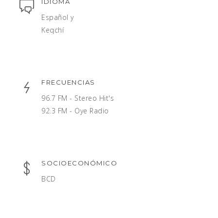
IDIOMA
Español y
Keqchí
FRECUENCIAS
96.7 FM - Stereo Hit's
92.3 FM - Oye Radio
SOCIOECONÓMICO
BCD