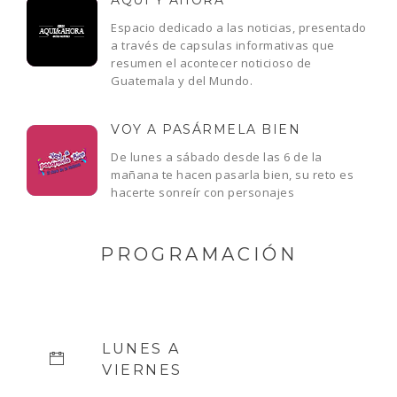
AQUÍ Y AHORA
Espacio dedicado a las noticias, presentado
a través de capsulas informativas que
resumen el acontecer noticioso de
Guatemala y del Mundo.
VOY A PASÁRMELA BIEN
De lunes a sábado desde las 6 de la
mañana te hacen pasarla bien, su reto es
hacerte sonreír con personajes
PROGRAMACIÓN
LUNES A
VIERNES