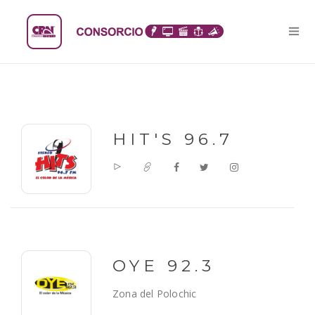
HIT'S 96.7
OYE 92.3
Zona del Polochic