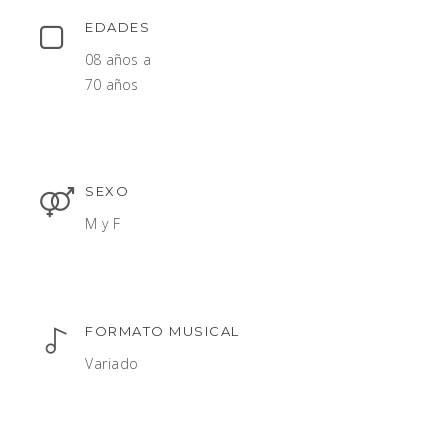
EDADES
08 años a
70 años
SEXO
M y F
FORMATO MUSICAL
Variado