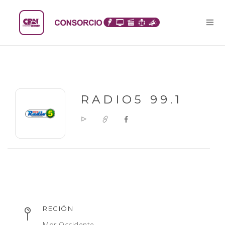
RADIO5 99.1
REGIÓN
Mor Occidente