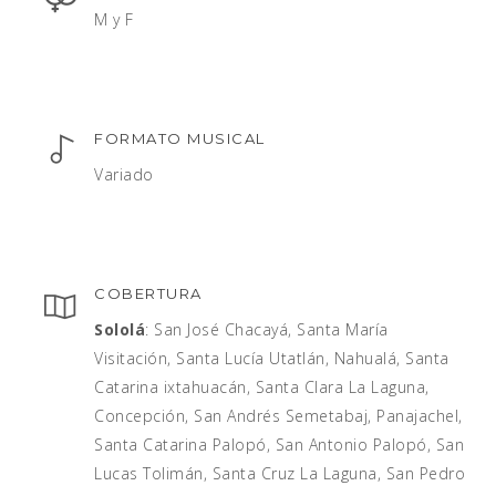
M y F
FORMATO MUSICAL
Variado
COBERTURA
Sololá
: San José Chacayá, Santa María
Visitación, Santa Lucía Utatlán, Nahualá, Santa
Catarina ixtahuacán, Santa Clara La Laguna,
Concepción, San Andrés Semetabaj, Panajachel,
Santa Catarina Palopó, San Antonio Palopó, San
Lucas Tolimán, Santa Cruz La Laguna, San Pedro