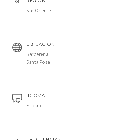
REGIÓN
Sur Oriente
UBICACIÓN
Barberena
Santa Rosa
IDIOMA
Español
FRECUENCIAS