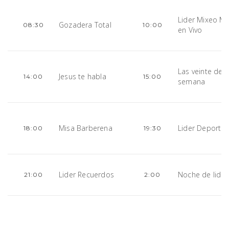
Lider Mixeo Me
Gozadera Total
08:30
10:00
en Vivo
Las veinte de l
Jesus te habla
14:00
15:00
semana
Misa Barberena
Lider Deportes
18:00
19:30
Lider Recuerdos
Noche de lider
21:00
2:00