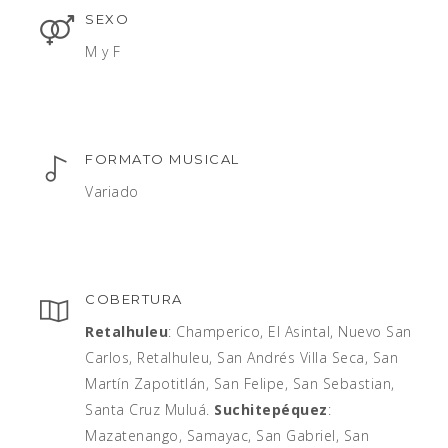
SEXO
M y F
FORMATO MUSICAL
Variado
COBERTURA
Retalhuleu
: Champerico, El Asintal, Nuevo San
Carlos, Retalhuleu, San Andrés Villa Seca, San
Martín Zapotitlán, San Felipe, San Sebastian,
Santa Cruz Muluá.
Suchitepéquez
:
Mazatenango, Samayac, San Gabriel, San