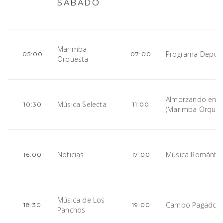
SÁBADO
Marimba
Programa Deport
05:00
07:00
Orquesta
Almorzando en 
Música Selecta
10:30
11:00
(Marimba Orques
Noticias
Música Romántic
16:00
17:00
Música de Los
Campo Pagado
18:30
19:00
Panchos