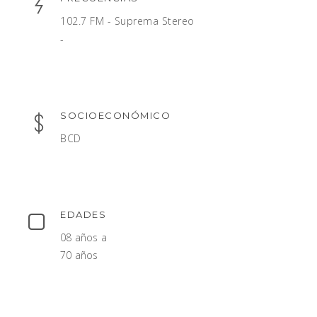
102.7 FM - Suprema Stereo
-
SOCIOECONÓMICO
BCD
EDADES
08 años a
70 años