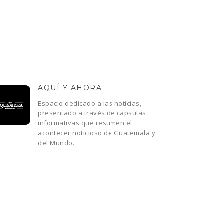
AQUÍ Y AHORA
Espacio dedicado a las noticias,
presentado a través de capsulas
informativas que resumen el
acontecer noticioso de Guatemala y
del Mundo.