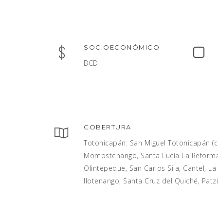
SOCIOECONÓMICO
BCD
COBERTURA
Totonicapán: San Miguel Totonicapán (ca
Momostenango, Santa Lucía La Reforma, 
Olintepeque, San Carlos Sija, Cantel, 
Ilotenango, Santa Cruz del Quiché, Patzi