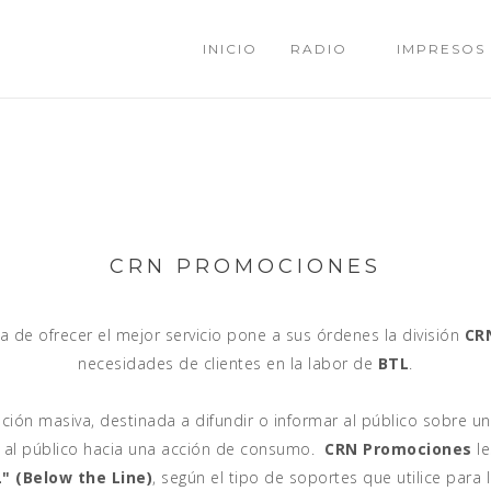
INICIO
RADIO
IMPRESOS
CRN PROMOCIONES
a de ofrecer el mejor servicio pone a sus órdenes la división
CR
necesidades de clientes en la labor de
BTL
.
ión masiva, destinada a difundir o informar al público sobre un
r al público hacia una acción de consumo.
CRN Promociones
le
" (Below the Line)
, según el tipo de soportes que utilice para l