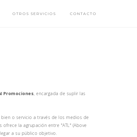
OTROS SERVICIOS
CONTACTO
N Promociones
, encargada de suplir las
 bien o servicio a través de los medios de
s ofrece la agrupación entre "ATL" (Above
legar a su público objetivo.