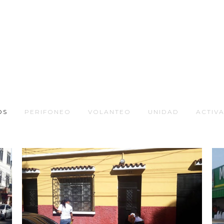
OS
PERIFONEO
VOLANTEO
UNIDAD
ACTIV