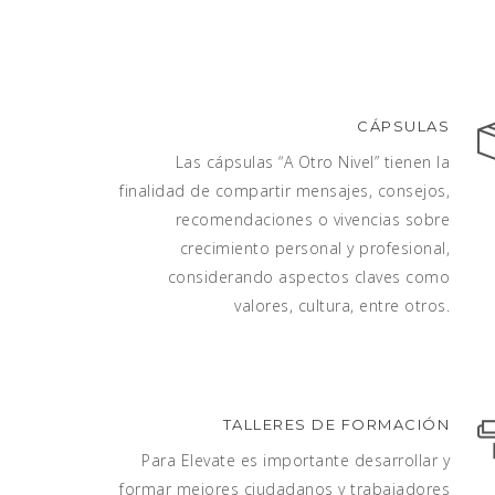
CÁPSULAS
Las cápsulas “A Otro Nivel” tienen la
finalidad de compartir mensajes, consejos,
recomendaciones o vivencias sobre
crecimiento personal y profesional,
considerando aspectos claves como
valores, cultura, entre otros.
TALLERES DE FORMACIÓN
Para Elevate es importante desarrollar y
formar mejores ciudadanos y trabajadores