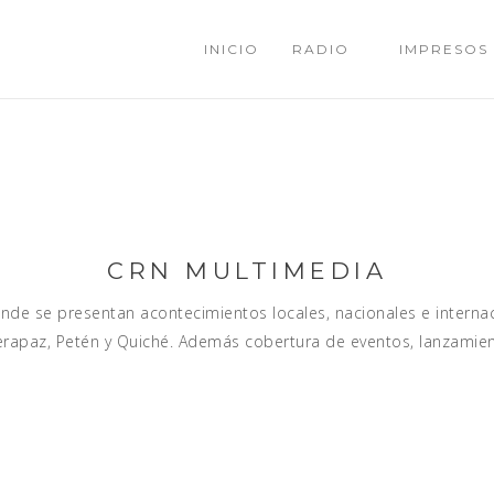
INICIO
RADIO
IMPRESOS
CRN MULTIMEDIA
e se presentan acontecimientos locales, nacionales e internaci
erapaz, Petén y Quiché. Además cobertura de eventos, lanzamien